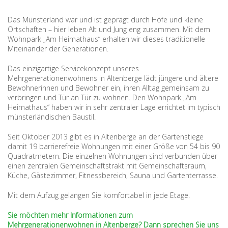
Das Münsterland war und ist geprägt durch Höfe und kleine
Ortschaften – hier leben Alt und Jung eng zusammen. Mit dem
Wohnpark „Am Heimathaus“ erhalten wir dieses traditionelle
Miteinander der Generationen.
Das einzigartige Servicekonzept unseres
Mehrgenerationenwohnens in Altenberge lädt jüngere und ältere
Bewohnerinnen und Bewohner ein, ihren Alltag gemeinsam zu
verbringen und Tür an Tür zu wohnen. Den Wohnpark „Am
Heimathaus“ haben wir in sehr zentraler Lage errichtet im typisch
münsterländischen Baustil.
Seit Oktober 2013 gibt es in Altenberge an der Gartenstiege
damit 19 barrierefreie Wohnungen mit einer Größe von 54 bis 90
Quadratmetern. Die einzelnen Wohnungen sind verbunden über
einen zentralen Gemeinschaftstrakt mit Gemeinschaftsraum,
Küche, Gästezimmer, Fitnessbereich, Sauna und Gartenterrasse.
Mit dem Aufzug gelangen Sie komfortabel in jede Etage.
Sie möchten mehr Informationen zum
Mehrgenerationenwohnen in Altenberge? Dann sprechen Sie uns